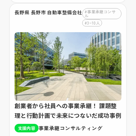
#事業承継コンサ
長野県 長野市 自動車整備会社
ル
#3~10人
創業者から社員への事業承継！ 課題整
理と行動計画で未来につないだ成功事例
事業承継コンサルティング
支援内容